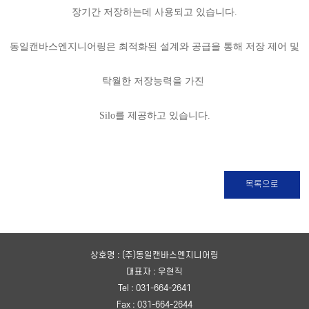
장기간 저장하는데 사용되고 있습니다.
동일캔바스엔지니어링은 최적화된 설계와 공급을 통해 저장 제어 및
탁월한 저장능력을 가진
Silo를
제공하고 있습니다.
목록으로
상호명 : (주)동일캔바스엔지니어링
대표자 : 우현직
Tel : 031-664-2641
Fax : 031-664-2644