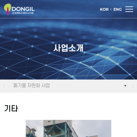
주메뉴 바로가기
컨텐츠 바로가기
KOR
ENG
사업소개
폐기물 자원화 사업
기타